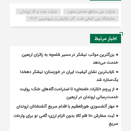
شرکت ملی مناطق نفتخیز جنوب
شرکت نفت و گاز اروندان
نمایشگاه بین المللی نفت، گاز، پالایش و پتروشیمی 1403
اخبار مرتبط
بزرگترین موکب نیشکر در مسیر شلمچه به زائران اربعین
خدمت می‌دهد
نایاب‌ترین نشان کیفیت ایران در خوزستان؛ نیشکر دهخدا
یک‌ستاره شد
از پرچم «لثارات خامنه‌ای» تا استراحت‌گاه‌های خنک؛ روایت
خدمت‌رسانی اروندان در اربعین
مهار آتشسوزی هورالعظیم با اقدام سریع آتشنشانان اروندان
ثبت سفارش ۱۱۰ قلم کالا بدون الزام ارزی؛ گامی نو برای واردات
سریع