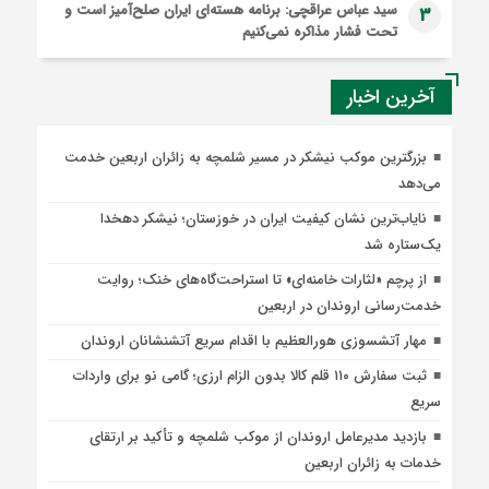
سید عباس عراقچی: برنامه هسته‌ای ایران صلح‌آمیز است و
3
تحت فشار مذاکره نمی‌کنیم
آخرین اخبار
بزرگترین موکب نیشکر در مسیر شلمچه به زائران اربعین خدمت
می‌دهد
نایاب‌ترین نشان کیفیت ایران در خوزستان؛ نیشکر دهخدا
یک‌ستاره شد
از پرچم «لثارات خامنه‌ای» تا استراحت‌گاه‌های خنک؛ روایت
خدمت‌رسانی اروندان در اربعین
مهار آتشسوزی هورالعظیم با اقدام سریع آتشنشانان اروندان
ثبت سفارش ۱۱۰ قلم کالا بدون الزام ارزی؛ گامی نو برای واردات
سریع
بازدید مدیرعامل اروندان از موکب شلمچه و تأکید بر ارتقای
خدمات به زائران اربعین