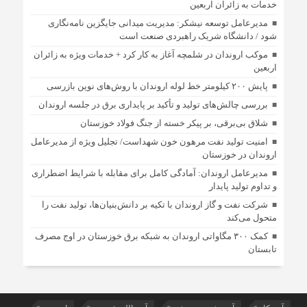
خدمات به زائران اربعین
مدیرعامل توسعه نیشکر: مدیریت میدانی جایگزین نامه‌نگاری
شود / دانشگاه شریک راهبردی صنعت است
موکب اروندان در شلمچه آغاز به کار کرد + خدمات ویژه به زائران
اربعین
پایش ۲۰۰ کیلومتر خط لوله اروندان با روش‌های نوین بازرسی
بررسی چالش‌های تولید و تأکید بر پایداری برق در جلسه اروندان
شلاق‌ بی‌برقی، بر پیکر خسته‌ از جنگ فولاد خوزستان
امنیت تولید نفت مرهون خون شهداست/ تجلیل ویژه از مدیرعامل
اروندان در خوزستان
مدیرعامل اروندان: آمادگی کامل برای مقابله با شرایط اضطراری
و تداوم تولید پایدار
شرکت نفت و گاز اروندان با تکیه بر دانش‌بنیان‌ها، تولید نفت را
متحول می‌کند
کمک ۳۰۰ مگاواتی اروندان به شبکه برق خوزستان در اوج مصرف
تابستان