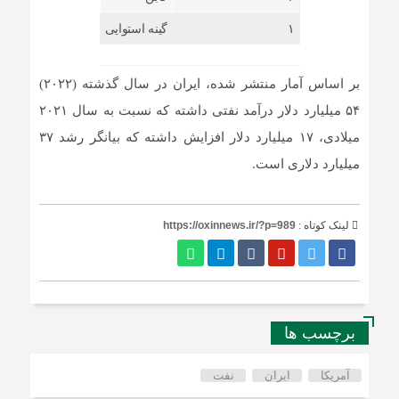
۱
گینه استوایی
بر اساس آمار منتشر شده، ایران در سال گذشته (۲۰۲۲)
۵۴ میلیارد دلار درآمد نفتی داشته که نسبت به سال ۲۰۲۱
میلادی، ۱۷ میلیارد دلار افزایش داشته که بیانگر رشد ۳۷
میلیارد دلاری است. ‌
لینک کوتاه :
https://oxinnews.ir/?p=989
برچسب ها
آمریکا
ایران
نفت