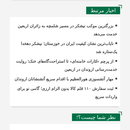
اخبار مرتبط
بزرگترین موکب نیشکر در مسیر شلمچه به زائران اربعین
خدمت می‌دهد
نایاب‌ترین نشان کیفیت ایران در خوزستان؛ نیشکر دهخدا
یک‌ستاره شد
از پرچم «لثارات خامنه‌ای» تا استراحت‌گاه‌های خنک؛ روایت
خدمت‌رسانی اروندان در اربعین
مهار آتشسوزی هورالعظیم با اقدام سریع آتشنشانان اروندان
ثبت سفارش ۱۱۰ قلم کالا بدون الزام ارزی؛ گامی نو برای
واردات سریع
نظر شما چیست؟!