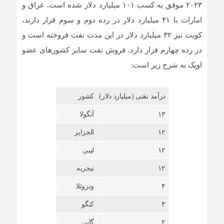
۲۰۲۳ موفق به کسب ۱۰۱ میلیارد دلار شده است. عراق و
امارات با ۴۱ میلیارد دلار در رده دوم و سوم قرار دارند،
کویت نیز ۳۲ میلیارد دلار در این مدت نفت فروخته است و
در رده چهارم قرار دارد. فروش نفت سایر کشورهای عضو
اوپک به شرح زیر است:
درآمد نفتی (میلیارد دلار)
کشور
۱۳
آنگولا
۱۲
الجزایر
۱۲
لیبی
۱۲
نیجربه
۴
ونزوئلا
۳
کنگو
۲
گابن