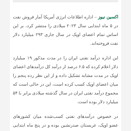
اکسین نیوز
– اداره اطلاعات انرژی آمریکا آمار فروش نفت
در ۵ ماه ابتدایی سال ۲۰۲۳ میلادی را منتشر کرد، بر این
اساس تمام اعضای اوپک در سال جاری ۲۹۳ میلیارد دلار
نفت فروخته‌اند.
این اداره درآمد نفتی ایران را در مدت مذکور ۱۹ میلیارد
دلار اعلام کرده که ۶.۵ درصد از درآمد کل درآمدهای اعضای
اوپک در مدت مشابه تشکیل داده و از این نظر رده پنجم را
میان اعضای اوپک کسب کرده است، این در حالی است که
مجموع درآمد نفتی ایران در سال گذشته میلادی برابر با ۵۴
میلیارد دلار بوده است.
در خصوص درآمدهای نفتی کسب‌شده میان کشورهای
عضو اوپک، عربستان صدرنشین بوده و در پنج ماه ابتدایی