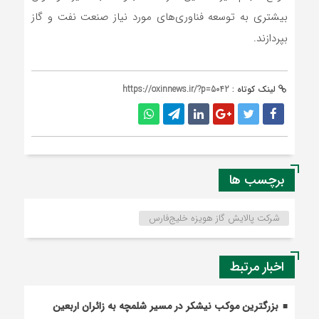
بیشتری به توسعه فناوری‌های مورد نیاز صنعت نفت و گاز
بپردازند.
لینک کوتاه :
https://oxinnews.ir/?p=5042
برچسب ها
شرکت پالایش گاز هویزه خلیج‌فارس
اخبار مرتبط
بزرگترین موکب نیشکر در مسیر شلمچه به زائران اربعین