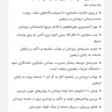
یک‌ستاره شد
از پرچم «لثارات خامنه‌ای» تا استراحت‌گاه‌های خنک؛ روایت
خدمت‌رسانی اروندان در اربعین
مهار آتشسوزی هورالعظیم با اقدام سریع آتشنشانان اروندان
ثبت سفارش ۱۱۰ قلم کالا بدون الزام ارزی؛ گامی نو برای واردات
سریع
بازدید مدیرعامل اروندان از موکب شلمچه و تأکید بر ارتقای
خدمات به زائران اربعین
مدیرعامل توسعه نیشکر: مدیریت میدانی جایگزین نامه‌نگاری شود
/ دانشگاه شریک راهبردی صنعت است
موکب اروندان در شلمچه آغاز به کار کرد + خدمات ویژه به زائران
اربعین
پایش ۲۰۰ کیلومتر خط لوله اروندان با روش‌های نوین بازرسی
بررسی چالش‌های تولید و تأکید بر پایداری برق در جلسه اروندان
شلاق‌ بی‌برقی، بر پیکر خسته‌ از جنگ فولاد خوزستان