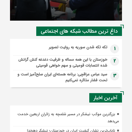
جایگزین نامه‌نگاری شود / دانشگاه شریک راهبردی
صنعت است
داغ ترین مطالب شبکه های اجتماعی
تکه تکه شدن سوریه به روایت تصویر
1
خوزستان با این همه مساله و ظرفیت دغدغه کنش گرانش
2
شده انتصابات قومیتی و سهم خواهی قومیتی
سید عباس عراقچی: برنامه هسته‌ای ایران صلح‌آمیز است و
3
تحت فشار مذاکره نمی‌کنیم
آخرین اخبار
بزرگترین موکب نیشکر در مسیر شلمچه به زائران اربعین خدمت
می‌دهد
نایاب‌ترین نشان کیفیت ایران در خوزستان؛ نیشکر دهخدا