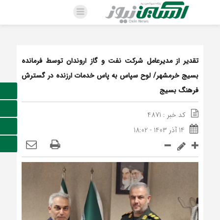
تقدیر از مدیرعامل شرکت نفت و گاز اروندان توسط فرمانده
بسیج خرمشهر/ لوح سپاس به پاس خدمات ارزنده در گسترش
فرهنگ بسیج
کد خبر : 4871
14 آذر 1403 - 18:02