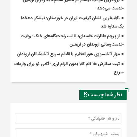
بزرگترین موکب نیشکر در مسیر شلمچه به زائران اربعین
خدمت می‌دهد
نایاب‌ترین نشان کیفیت ایران در خوزستان؛ نیشکر دهخدا
یک‌ستاره شد
از پرچم «لثارات خامنه‌ای» تا استراحت‌گاه‌های خنک؛ روایت
خدمت‌رسانی اروندان در اربعین
مهار آتشسوزی هورالعظیم با اقدام سریع آتشنشانان اروندان
ثبت سفارش ۱۱۰ قلم کالا بدون الزام ارزی؛ گامی نو برای واردات
سریع
نظر شما چیست؟!