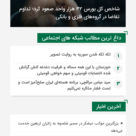
شاخص کل بورس ۳۲ هزار واحد صعود کرد؛ تداوم
تقاضا در گروه‌های فلزی و بانکی
داغ ترین مطالب شبکه های اجتماعی
تکه تکه شدن سوریه به روایت تصویر
1
خوزستان با این همه مساله و ظرفیت دغدغه کنش گرانش
2
شده انتصابات قومیتی و سهم خواهی قومیتی
سید عباس عراقچی: برنامه هسته‌ای ایران صلح‌آمیز است و
3
تحت فشار مذاکره نمی‌کنیم
آخرین اخبار
بزرگترین موکب نیشکر در مسیر شلمچه به زائران اربعین خدمت
می‌دهد