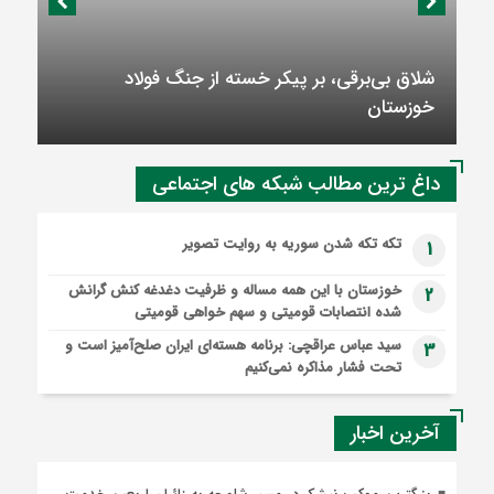
شلاق‌ بی‌برقی، بر پیکر خسته‌ از جنگ فولاد
خوزستان
داغ ترین مطالب شبکه های اجتماعی
تکه تکه شدن سوریه به روایت تصویر
1
خوزستان با این همه مساله و ظرفیت دغدغه کنش گرانش
2
شده انتصابات قومیتی و سهم خواهی قومیتی
سید عباس عراقچی: برنامه هسته‌ای ایران صلح‌آمیز است و
3
تحت فشار مذاکره نمی‌کنیم
آخرین اخبار