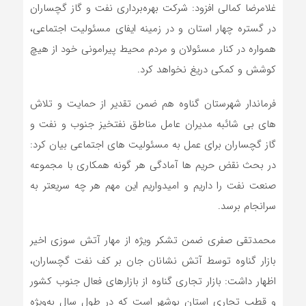
غلامرضا کمالی افزود: شرکت بهره‌برداری نفت و گاز گچساران
در گستره چهار استان و در زمینه ایفای مسئولیت‌ اجتماعی،
همواره در کنار مسئولان و مردم محیط‌ پیرامونی خود از هیچ
کوشش و کمکی دریغ نخواهد کرد.
فرماندار شهرستان گناوه هم ضمن تقدیر از حمایت و تلاش
های بی شائبه مدیران عامل مناطق نفتخیز جنوب و نفت و
گاز گچساران برای عمل به مسئولیت های اجتماعی بیان کرد:
در بحث نقض حریم ها آمادگی هر گونه همکاری با مجموعه‌
صنعت نفت را داریم و امیدواریم این مهم هر چه سریعتر به
سرانجام برسد.
محمدتقی صفری ضمن تشکر ویژه از مهار آتش سوزی اخیر
بازار گناوه توسط آتش نشانان جان بر کف نفت گچساران،
اظهار داشت: بازار تجاری گناوه از بازارهای فعال جنوب کشور
و قطب تجاری استان بوشهر است که در طول سال به‌ویژه