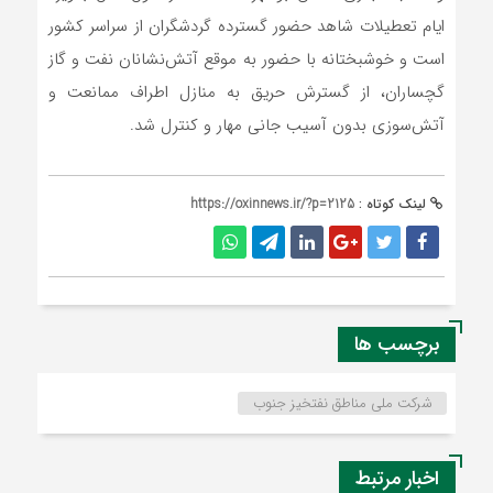
ایام تعطیلات شاهد حضور گسترده گردشگران از سراسر کشور
است و خوشبختانه با حضور به موقع آتش‌نشانان نفت و گاز
گچساران، از گسترش حریق به منازل اطراف ممانعت و
آتش‌سوزی بدون آسیب جانی مهار و کنترل شد.
لینک کوتاه :
https://oxinnews.ir/?p=2125
برچسب ها
شرکت ملی مناطق نفتخیز جنوب
اخبار مرتبط