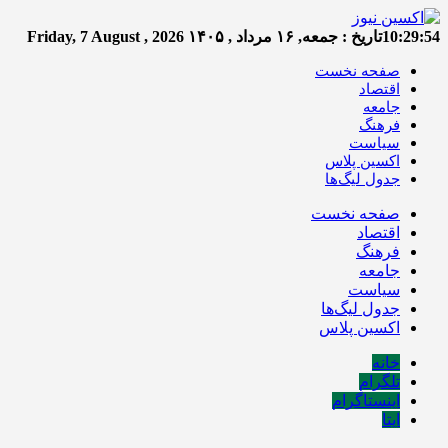
10:29:55
تاریخ :
جمعه, ۱۶ مرداد , ۱۴۰۵
Friday, 7 August , 2026
صفحه نخست
اقتصاد
جامعه
فرهنگ
سیاست
اکسین پلاس
جدول لیگ‌ها
صفحه نخست
اقتصاد
فرهنگ
جامعه
سیاست
جدول لیگ‌ها
اکسین پلاس
خانه
تلگرام
اینستاگرام
ایتا