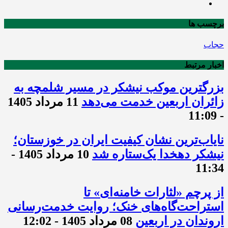
برچسب ها
حجاب
اخبار مرتبط
بزرگترین موکب نیشکر در مسیر شلمچه به
زائران اربعین خدمت می‌دهد
11 مرداد 1405
- 11:09
نایاب‌ترین نشان کیفیت ایران در خوزستان؛
نیشکر دهخدا یک‌ستاره شد
10 مرداد 1405 -
11:34
از پرچم «لثارات خامنه‌ای» تا
استراحت‌گاه‌های خنک؛ روایت خدمت‌رسانی
اروندان در اربعین
08 مرداد 1405 - 12:02