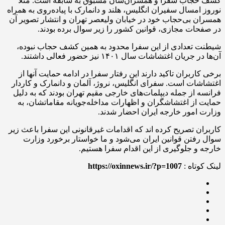
کشف حجاب سفرا و همسران‌شان مسبوق به سابقه است. مثلا
نوروز امسال سفیران انگلیس، هلند و دانمارک با پیاده‌روی به همراه
همسران بی‌حجاب خود در خیابان ولیعصر تهران و انتشار تصویر آن
در صفحات مجازی، قوانین کشور را زیر سوال برده بودند.
شیطنت‌ تعدادی از این سفرا محدود به همین کشف حجاب نبوده،
آن‌ها در جریان اغتشاشات سال ۱۴۰۱ نیز حضور فعالی داشتند.
برخی کاربران تاکید دارند این رفتار سفرا در ادامه حمایت آنها از
اغتشاشات است. سفرای انگلیس، نروژ، آلمان و دانمارک و کاردار
فرانسه از جمله دیپلمات‌های خارجی مقیم تهران بودند که به دلیل
حمایت از اغتشاشگران و اظهارات مداخله‌جویانه مقاماتشان، به
وزارت امور خارجه ایران احضار شدند.
کاربران تصریح کرده اند که اقدامات غیرقانونی این سفرا باعث زیر
سوال رفتن قوانین ایران می‌شود و ما خواستار برخورد وزارت
خارجه و جلوگیری از این اقدام سفرا هستیم.
لینک کوتاه :
https://oxinnews.ir/?p=1007