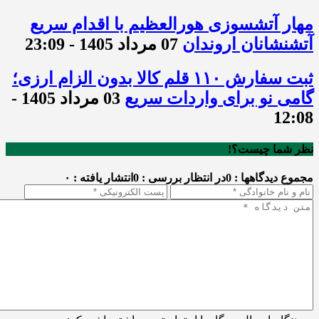
مهار آتشسوزی هورالعظیم با اقدام سریع
آتشنشانان اروندان
07 مرداد 1405 - 23:09
ثبت سفارش ۱۱۰ قلم کالا بدون الزام ارزی؛
گامی نو برای واردات سریع
03 مرداد 1405 -
12:08
نظر شما چیست؟!
مجموع دیدگاهها : 0
در انتظار بررسی : 0
انتشار یافته : ۰