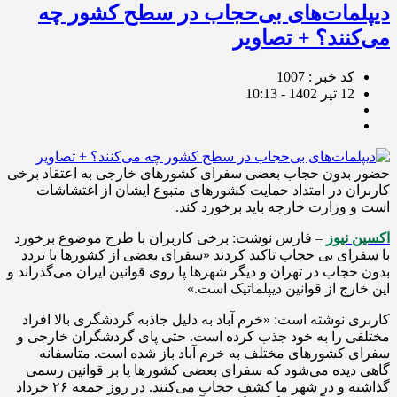
دیپلمات‌های بی‌حجاب در سطح کشور چه
می‌کنند؟ + تصاویر
کد خبر : 1007
12 تیر 1402 - 10:13
حضور بدون حجاب بعضی سفرای کشورهای خارجی به اعتقاد برخی
کاربران در امتداد حمایت کشورهای متبوع ایشان از اغتشاشات
است و وزارت خارجه باید برخورد کند.
اکسین نیوز
– فارس نوشت: برخی کاربران با طرح موضوع برخورد
با سفرای بی حجاب تاکید کردند «سفرای بعضی از کشورها با تردد
بدون حجاب در تهران و دیگر شهرها پا روی قوانین ایران می‌گذراند و
این خارج از قوانین دیپلماتیک است.»
کاربری نوشته است: «خرم آباد به دلیل جاذبه گردشگری بالا افراد
مختلفی را به خود جذب کرده است. حتی پای گردشگران خارجی و
سفرای کشورهای مختلف به خرم آباد باز شده است. متاسفانه
گاهی دیده می‌شود که سفرای بعضی کشورها پا بر قوانین رسمی
گذاشته و در شهر ما کشف حجاب می‌کنند. در روز جمعه ۲۶ خرداد