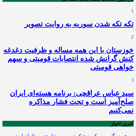
1
تکه تکه شدن سوریه به روایت تصویر
2
خوزستان با این همه مساله و ظرفیت دغدغه
کنش گرانش شده انتصابات قومیتی و سهم
خواهی قومیتی
3
سید عباس عراقچی: برنامه هسته‌ای ایران
صلح‌آمیز است و تحت فشار مذاکره
نمی‌کنیم
آخرین اخبار
بزرگترین موکب نیشکر در مسیر شلمچه به زائران اربعین