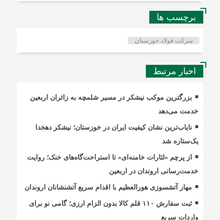
برچسب ها
شرکت فولاد خوزستان
اخبار مرتبط
بزرگترین موکب نیشکر در مسیر شلمچه به زائران اربعین
خدمت می‌دهد
نایاب‌ترین نشان کیفیت ایران در خوزستان؛ نیشکر دهخدا
یک‌ستاره شد
از پرچم «لثارات خامنه‌ای» تا استراحت‌گاه‌های خنک؛ روایت
خدمت‌رسانی اروندان در اربعین
مهار آتشسوزی هورالعظیم با اقدام سریع آتشنشانان اروندان
ثبت سفارش ۱۱۰ قلم کالا بدون الزام ارزی؛ گامی نو برای
واردات سریع