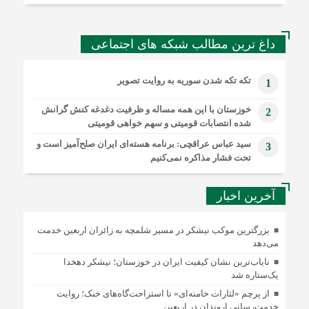
داغ ترین مطالب شبکه های اجتماعی
تکه تکه شدن سوریه به روایت تصویر
1
خوزستان با این همه مساله و ظرفیت دغدغه کنش گرانش
2
شده انتصابات قومیتی و سهم خواهی قومیتی
سید عباس عراقچی: برنامه هسته‌ای ایران صلح‌آمیز است و
3
تحت فشار مذاکره نمی‌کنیم
آخرین اخبار
بزرگترین موکب نیشکر در مسیر شلمچه به زائران اربعین خدمت
می‌دهد
نایاب‌ترین نشان کیفیت ایران در خوزستان؛ نیشکر دهخدا
یک‌ستاره شد
از پرچم «لثارات خامنه‌ای» تا استراحت‌گاه‌های خنک؛ روایت
خدمت‌رسانی اروندان در اربعین