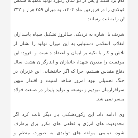
گام برداشتند و پس از دو سال رکورد تولید ماهیانه شمش
فولادی را در فروردین ماه ۱۴۰۴، به میزان ۳۵۹ هزار و ۲۳۲
تُن را به ثبت رسانند.
شریف با اشاره به نزدیکی سالروز تشکیل سپاه پاسداران
انقلاب اسلامی دستیابی به این میزان تولید را نشان از
تلاش و کار با تکیه بر ایمان و اعتقاد دانست و افزود: این
موفقیت را مدیون شهدا، جانبازان و ایثارگران هشت سال
دفاع مقدس هستیم، چرا که اگر جانفشانی این عزیزان در
جنگ تحمیلی نبود امروز شاهد امنیت و اقتدار میهن
سرافرازمان نبودیم و توسعه و تولید پایدار در صنعت فولاد
میسر نمی شد.
وی ادامه داد: این رکوردشکنی بار دیگر ثابت کرد اگر
محدودیت های انرژی و قطعی های مکرر برق برطرف
شود، تمامی مولفه های تولیدی به صورت منظم و