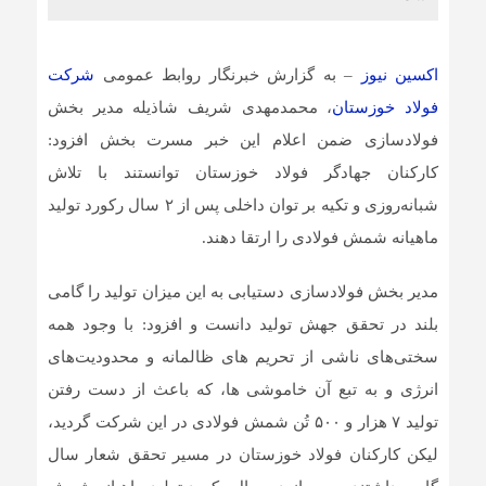
اکسین نیوز
– به گزارش خبرنگار روابط عمومی
شرکت
فولاد خوزستان
، محمد‌مهدی شریف‌ شاذیله مدیر بخش
فولادسازی ضمن اعلام این خبر مسرت بخش افزود:
کارکنان جهادگر فولاد خوزستان توانستند با تلاش
شبانه‌روزی و تکیه بر توان داخلی پس از ۲ سال رکورد تولید
ماهیانه شمش فولادی را ارتقا دهند.
مدیر بخش فولادسازی دستیابی به این میزان تولید را گامی
بلند در تحقق جهش تولید دانست و افزود: با وجود همه
سختی‌های ناشی از تحریم های ظالمانه و محدودیت‌های
انرژی و به تبع آن خاموشی ها، که باعث از دست رفتن
تولید ۷ هزار و ۵۰۰ تُن شمش فولادی در این شرکت گردید،
لیکن کارکنان فولاد خوزستان در مسیر تحقق شعار سال