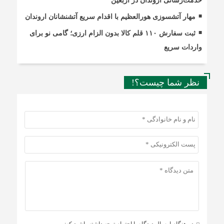
خدمت‌رسانی اروندان در اربعین
مهار آتشسوزی هورالعظیم با اقدام سریع آتشنشانان اروندان
ثبت سفارش ۱۱۰ قلم کالا بدون الزام ارزی؛ گامی نو برای
واردات سریع
نظر شما چیست؟!
در هنگام ارسال دیدگاه با احترام توجه داشته باشید که: