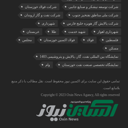
شرکت توسعه نیشکر و صنایع جانبی
شرکت فولاد خوزستان
شرکت ملی مناطق نفتخیز جنوب
شرکت نفت و گاز اروندان
شرکت پالایش گاز هویزه خلیج‌ فارس
شهرداری
شهرداری اهواز
شهید خدمت
طلا
عربستان
فلسطین
فولاد
فولاد اکسین خوزستان
مجلس
مسکن
نمایشگاه بین المللی نفت، گاز، پالایش و پتروشیمی 1403
نمایشگاه تخصصی صنعت نفت خوزستان
وام
تمامی حقوق این سایت برای اکسین نیوز محفوظ است. نقل مطالب با ذکر منبع
بلامانع است.
Copyright © 2023 Oxin News Agancy, All rights reserved