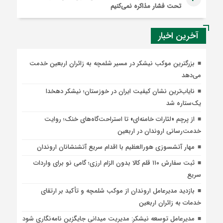
تحت فشار مذاکره نمی‌کنیم
آخرین اخبار
بزرگترین موکب نیشکر در مسیر شلمچه به زائران اربعین خدمت
می‌دهد
نایاب‌ترین نشان کیفیت ایران در خوزستان؛ نیشکر دهخدا
یک‌ستاره شد
از پرچم «لثارات خامنه‌ای» تا استراحت‌گاه‌های خنک؛ روایت
خدمت‌رسانی اروندان در اربعین
مهار آتشسوزی هورالعظیم با اقدام سریع آتشنشانان اروندان
ثبت سفارش ۱۱۰ قلم کالا بدون الزام ارزی؛ گامی نو برای واردات
سریع
بازدید مدیرعامل اروندان از موکب شلمچه و تأکید بر ارتقای
خدمات به زائران اربعین
مدیرعامل توسعه نیشکر: مدیریت میدانی جایگزین نامه‌نگاری شود