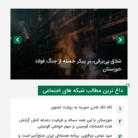
شلاق‌ بی‌برقی، بر پیکر خسته‌ از جنگ فولاد
خوزستان
داغ ترین مطالب شبکه های اجتماعی
تکه تکه شدن سوریه به روایت تصویر
1
خوزستان با این همه مساله و ظرفیت دغدغه کنش گرانش
2
شده انتصابات قومیتی و سهم خواهی قومیتی
سید عباس عراقچی: برنامه هسته‌ای ایران صلح‌آمیز است و
3