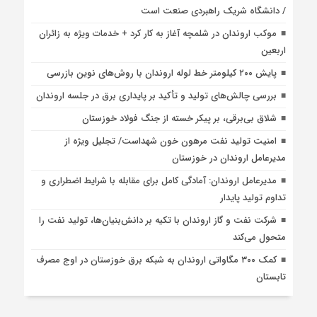
/ دانشگاه شریک راهبردی صنعت است
موکب اروندان در شلمچه آغاز به کار کرد + خدمات ویژه به زائران
اربعین
پایش ۲۰۰ کیلومتر خط لوله اروندان با روش‌های نوین بازرسی
بررسی چالش‌های تولید و تأکید بر پایداری برق در جلسه اروندان
شلاق‌ بی‌برقی، بر پیکر خسته‌ از جنگ فولاد خوزستان
امنیت تولید نفت مرهون خون شهداست/ تجلیل ویژه از
مدیرعامل اروندان در خوزستان
مدیرعامل اروندان: آمادگی کامل برای مقابله با شرایط اضطراری و
تداوم تولید پایدار
شرکت نفت و گاز اروندان با تکیه بر دانش‌بنیان‌ها، تولید نفت را
متحول می‌کند
کمک ۳۰۰ مگاواتی اروندان به شبکه برق خوزستان در اوج مصرف
تابستان