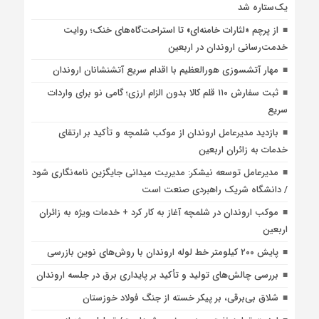
یک‌ستاره شد
از پرچم «لثارات خامنه‌ای» تا استراحت‌گاه‌های خنک؛ روایت
خدمت‌رسانی اروندان در اربعین
مهار آتشسوزی هورالعظیم با اقدام سریع آتشنشانان اروندان
ثبت سفارش ۱۱۰ قلم کالا بدون الزام ارزی؛ گامی نو برای واردات
سریع
بازدید مدیرعامل اروندان از موکب شلمچه و تأکید بر ارتقای
خدمات به زائران اربعین
مدیرعامل توسعه نیشکر: مدیریت میدانی جایگزین نامه‌نگاری شود
/ دانشگاه شریک راهبردی صنعت است
موکب اروندان در شلمچه آغاز به کار کرد + خدمات ویژه به زائران
اربعین
پایش ۲۰۰ کیلومتر خط لوله اروندان با روش‌های نوین بازرسی
بررسی چالش‌های تولید و تأکید بر پایداری برق در جلسه اروندان
شلاق‌ بی‌برقی، بر پیکر خسته‌ از جنگ فولاد خوزستان