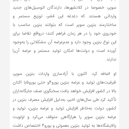
سوپر، خصوصا در کلانشهرها، دارندگان اتومبیل‌های جدید
وارداتی هستند که دغدغه این قشر، توزیع مستمر و
ساختارمند بنزین سوپر است که بتوانند بنزین مناسب با
خودروی خود را در هر زمان فراهم کنند؛ درواقع تقاضا برای
این نوع بنزین وجود دارد و عدم‌عرضه آن مشکلاتی را به‌وجود
آورده است و دولت‌ها امکان تولید مستمر و عرضه آن‌را
ندارند.
او اضافه کرد: اکنون با آزادسازی واردات بنزین سوپر،
ظرفیت‌های تولید و عرضه بنزین یورو۴و حتی یورو۵با اکتان
بالا در کشور افزایش خواهد یافت.سخنگوی صنف جایگاه‌داران
تأکید کرد:طی سال‌های اخیر، به‌دلیل افزایش مصرف بنزین در
کشور، دولت به‌خاطر افزایش تولید و عرضه بنزین، تولید و
عرضه بنزین سوپر را هرازگاهی متوقف می‌کرد و اولویت
پالایشگاه‌ها به تولید بنزین معمولی و یورو۴ اختصاص داشت