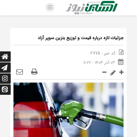
جزئیات تازه درباره قیمت و توزیع بنزین سوپر آزاد
کد خبر : 4775
03 آذر 1403 - 11:22