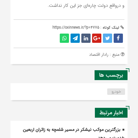
و درواقع دولت چاره‌ای جز این کار نداشت.
لینک کوتاه :
https://oxinnews.ir/?p=4775
منبع : رادار اقتصاد
برچسب ها
خودرو
اخبار مرتبط
بزرگترین موکب نیشکر در مسیر شلمچه به زائران اربعین