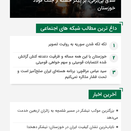
داغ ترین مطالب شبکه های اجتماعی
شاخص کل بورس ۳۲ هزار واحد صعود کرد؛ تداوم
تقاضا در گروه‌های فلزی و بانکی
تکه تکه شدن سوریه به روایت تصویر
1
خوزستان با این همه مساله و ظرفیت دغدغه کنش گرانش
2
شده انتصابات قومیتی و سهم خواهی قومیتی
سید عباس عراقچی: برنامه هسته‌ای ایران صلح‌آمیز است و
3
تحت فشار مذاکره نمی‌کنیم
آخرین اخبار
بزرگترین موکب نیشکر در مسیر شلمچه به زائران اربعین خدمت
می‌دهد
نایاب‌ترین نشان کیفیت ایران در خوزستان؛ نیشکر دهخدا