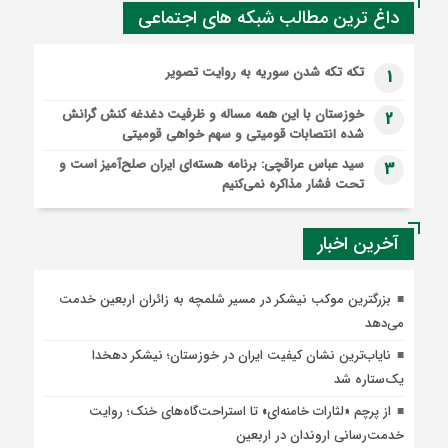
داغ ترین مطالب شبکه های اجتماعی
تکه تکه شدن سوریه به روایت تصویر
1
خوزستان با این همه مساله و ظرفیت دغدغه کنش گرانش
2
شده انتصابات قومیتی و سهم خواهی قومیتی
سید عباس عراقچی: برنامه هسته‌ای ایران صلح‌آمیز است و
3
تحت فشار مذاکره نمی‌کنیم
آخرین اخبار
بزرگترین موکب نیشکر در مسیر شلمچه به زائران اربعین خدمت
می‌دهد
نایاب‌ترین نشان کیفیت ایران در خوزستان؛ نیشکر دهخدا
یک‌ستاره شد
از پرچم «لثارات خامنه‌ای» تا استراحت‌گاه‌های خنک؛ روایت
خدمت‌رسانی اروندان در اربعین