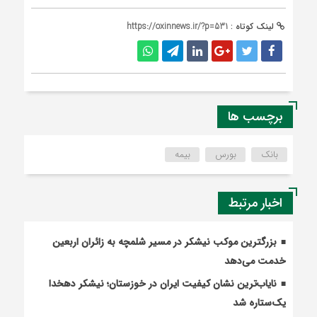
لینک کوتاه :
https://oxinnews.ir/?p=531
برچسب ها
بانک
بورس
بیمه
اخبار مرتبط
بزرگترین موکب نیشکر در مسیر شلمچه به زائران اربعین
خدمت می‌دهد
نایاب‌ترین نشان کیفیت ایران در خوزستان؛ نیشکر دهخدا
یک‌ستاره شد