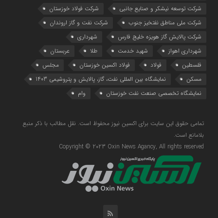
شرکت توسعه نیشکر و صنایع جانبی
شرکت فولاد خوزستان
شرکت ملی مناطق نفتخیز جنوب
شرکت نفت و گاز اروندان
شرکت پالایش گاز هویزه خلیج‌ فارس
شهرداری
شهرداری اهواز
شهید خدمت
طلا
عربستان
فلسطین
فولاد
فولاد اکسین خوزستان
مجلس
مسکن
نمایشگاه بین المللی نفت، گاز، پالایش و پتروشیمی 1403
نمایشگاه تخصصی صنعت نفت خوزستان
وام
تمامی حقوق این سایت برای اکسین نیوز محفوظ است. نقل مطالب با ذکر منبع
بلامانع است.
Copyright © 2023 Oxin News Agancy, All rights reserved