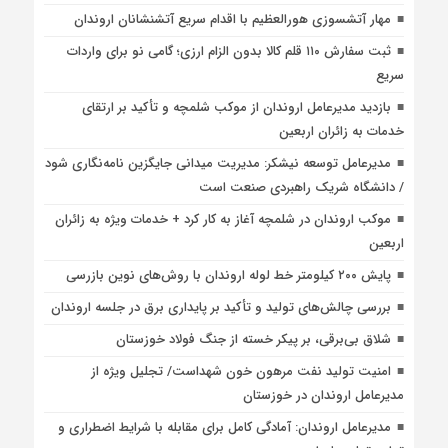
مهار آتشسوزی هورالعظیم با اقدام سریع آتشنشانان اروندان
ثبت سفارش ۱۱۰ قلم کالا بدون الزام ارزی؛ گامی نو برای واردات
سریع
بازدید مدیرعامل اروندان از موکب شلمچه و تأکید بر ارتقای
خدمات به زائران اربعین
مدیرعامل توسعه نیشکر: مدیریت میدانی جایگزین نامه‌نگاری شود
/ دانشگاه شریک راهبردی صنعت است
موکب اروندان در شلمچه آغاز به کار کرد + خدمات ویژه به زائران
اربعین
پایش ۲۰۰ کیلومتر خط لوله اروندان با روش‌های نوین بازرسی
بررسی چالش‌های تولید و تأکید بر پایداری برق در جلسه اروندان
شلاق‌ بی‌برقی، بر پیکر خسته‌ از جنگ فولاد خوزستان
امنیت تولید نفت مرهون خون شهداست/ تجلیل ویژه از
مدیرعامل اروندان در خوزستان
مدیرعامل اروندان: آمادگی کامل برای مقابله با شرایط اضطراری و