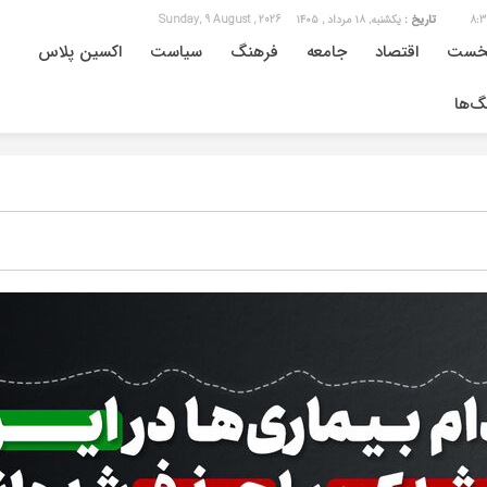
8:3
تاریخ :
یکشنبه, ۱۸ مرداد , ۱۴۰۵
Sunday, 9 August , 2026
خست
اقتصاد
جامعه
فرهنگ
سیاست
اکسین پلاس
گ‌ها