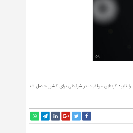
ه‌کنی دو بیماری واگیردار سرخک و سرخجه را تایید کرد؛این موفقیت در شرایطی برای کشور حاصل شد