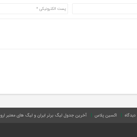
دیدگاه
اکسین پلاس
آخرین جدول لیگ برتر ایران و لیگ های معتبر اروپ