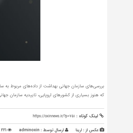
که هنوز بسیاری از کشورهای اروپایی، تاییدیه سازمان جهان
لینک کوتاه :
https://oxinnews.ir/?p=751
عکس از : ارینا
ارسال توسط :
adminoxin
221 بازدید