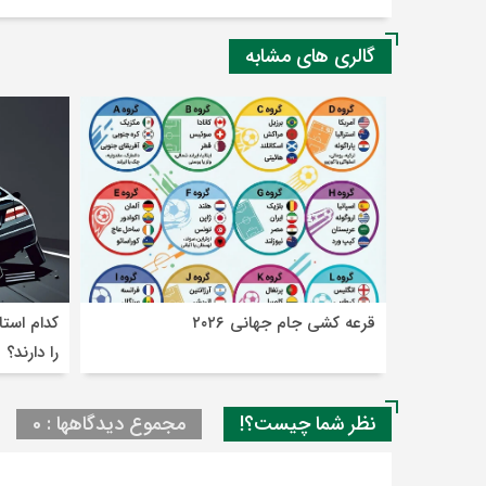
گالری های مشابه
قرعه کشی جام جهانی ۲۰۲۶
کدام است
را دارند؟
نظر شما چیست؟!
مجموع دیدگاهها : 0