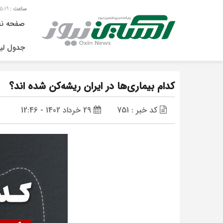
5:19
صفحه ن
جدول لی
کدام بیماری‌ها در ایران ریشه‌کن شده اند؟
کد خبر : 751
29 خرداد 1402 - 12:46