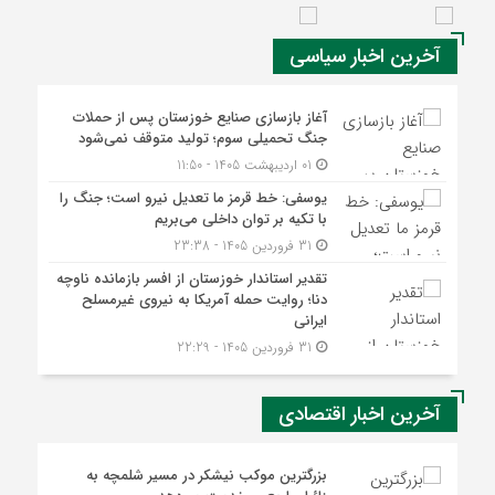
آخرین اخبار سیاسی
آغاز بازسازی صنایع خوزستان پس از حملات
جنگ تحمیلی سوم؛ تولید متوقف نمی‌شود
01 اردیبهشت 1405 - 11:50
یوسفی: خط قرمز ما تعدیل نیرو است؛ جنگ را
با تکیه بر توان داخلی می‌بریم
31 فروردین 1405 - 23:38
تقدیر استاندار خوزستان از افسر بازمانده ناوچه
دنا؛ روایت حمله آمریکا به نیروی غیرمسلح
ایرانی
31 فروردین 1405 - 22:29
آخرین اخبار اقتصادی
بزرگترین موکب نیشکر در مسیر شلمچه به