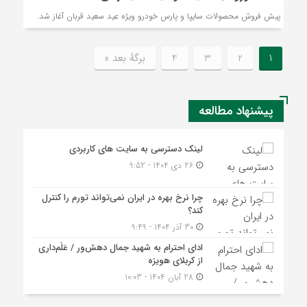
پیش فروش محصولات سایپا و پارس خودرو ویژه عید سعید قربان آغاز شد.
1
2
3
4
برگهٔ بعد »
پیشنهاد مطالعه
لینک دسترسی به سایت‌‌ های کاربردی
26 دی 1404 - 9:52
چرا نرخ بهره در ایران نمی‌تواند تورم را کنترل
کند؟
30 آذر 1404 - 9:49
ادای احترام به شهید جمال دهش‌ور / عَلَم‌داری
از کربلای هویزه
28 آبان 1404 - 10:03