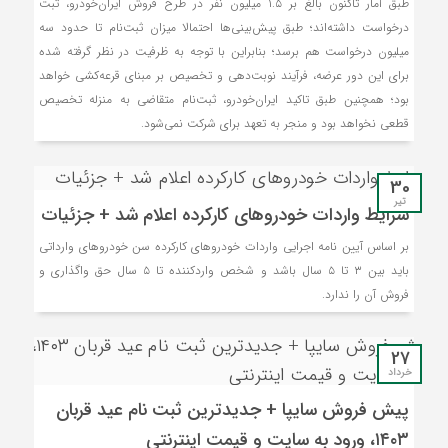
طبق آمار تاکنون بالغ بر ۱.۵ میلیون نفر در طرح فروش ایران‌خودرو، ثبت
درخواست داشته‌اند؛ طبق پیش‌بینی‌ها احتمالا میزان ثبت‌نام تا حدود سه
میلیون درخواست هم برسد؛ بنابراین با توجه به ظرفیت در نظر گرفته شده
برای این دور عرضه، فرآیند نوبت‌دهی و تخصیص بر مبنای قرعه‌کشی خواهد
بود؛ همچنین طبق تاکید ایران‌خودرو، ثبت‌نام متقاضی به منزله تخصیص
قطعی نخواهد بود و منجر به تعهد برای شرکت نمی‌شود.
30
تیر
شرایط واردات خودروهای کارکرده اعلام شد + جزئیات
بر اساس آیین نامه اجرایی واردات خودروهای کارکرده سن خودروهای وارداتی
باید بین ۳ تا ۵ سال باشد و شخص واردکننده تا ۵ سال حق واگذاری و
فروش آن را ندارد.
27
خرداد
پیش فروش سایپا + جدیدترین ثبت نام عید قربان
۱۴۰۳، ورود به سایت و قیمت اینترنتی