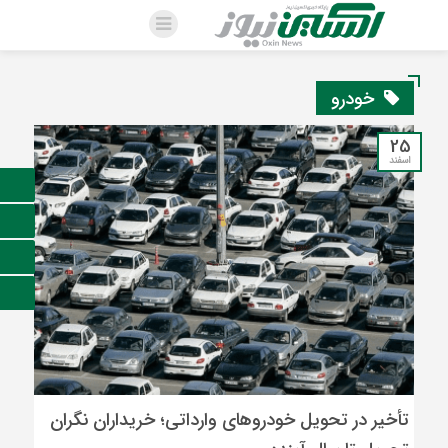
خودرو
25
اسفند
تأخیر در تحویل خودروهای وارداتی؛ خریداران نگران