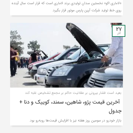
«لاماری اکو» نخستین سدان تولیدی برند لاماری است که قرار است سال آینده
روی خط تولید شرکت آرین پارس موتور قرار بگیرد.
27
آذر
بعید است فشار بیرونی بر عقلانیت حاکم بر مجمع تشخیص غلبه کند
آخرین قیمت پژو، شاهین، سمند، کوییک و دنا +
جدول
بازار خودرو در سومین روز هفته نیز با افزایش قیمت‌ها روبه‌رو بود.