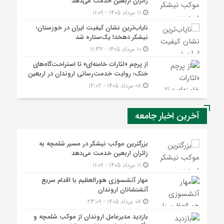
زائران اربعین خدمت می‌دهد
11 مرداد 1405 - 11:09
نایاب‌ترین نشان کیفیت ایران در خوزستان؛
نیشکر دهخدا یک‌ستاره شد
10 مرداد 1405 - 11:34
از پرچم «لثارات خامنه‌ای» تا استراحت‌گاه‌های
خنک؛ روایت خدمت‌رسانی اروندان در اربعین
08 مرداد 1405 - 12:02
آخرین اخبار جامعه
بزرگترین موکب نیشکر در مسیر شلمچه به
زائران اربعین خدمت می‌دهد
11 مرداد 1405 - 11:09
مهار آتشسوزی هورالعظیم با اقدام سریع
آتشنشانان اروندان
07 مرداد 1405 - 23:09
بازدید مدیرعامل اروندان از موکب شلمچه و