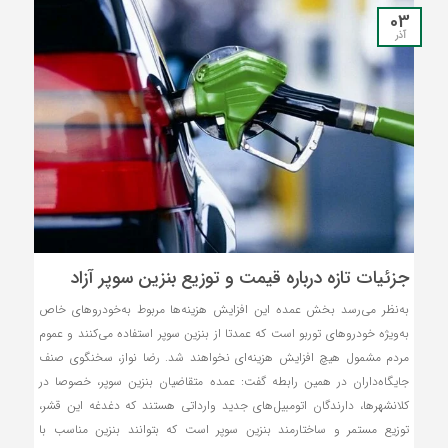
03
آذر
جزئیات تازه درباره قیمت و توزیع بنزین سوپر آزاد
به‌نظر می‌رسد بخش عمده این افزایش هزینه‌ها مربوط به‌خودروهای خاص
به‌ویژه خودروهای توربو است که عمدتا از بنزین سوپر استفاده می‌کنند و عموم
مردم مشمول هیچ افزایش هزینه‌ای نخواهند شد. رضا نواز، سخنگوی صنف
جایگاه‌داران در همین رابطه گفت: عمده متقاضیان بنزین سوپر، خصوصا در
کلانشهرها، دارندگان اتومبیل‌های جدید وارداتی هستند که دغدغه این قشر،
توزیع مستمر و ساختارمند بنزین سوپر است که بتوانند بنزین مناسب با