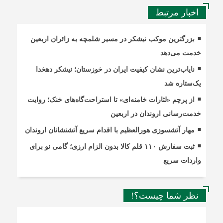
اخبار مرتبط
بزرگترین موکب نیشکر در مسیر شلمچه به زائران اربعین
خدمت می‌دهد
نایاب‌ترین نشان کیفیت ایران در خوزستان؛ نیشکر دهخدا
یک‌ستاره شد
از پرچم «لثارات خامنه‌ای» تا استراحت‌گاه‌های خنک؛ روایت
خدمت‌رسانی اروندان در اربعین
مهار آتشسوزی هورالعظیم با اقدام سریع آتشنشانان اروندان
ثبت سفارش ۱۱۰ قلم کالا بدون الزام ارزی؛ گامی نو برای
واردات سریع
نظر شما چیست؟!