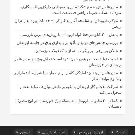
مدیرعامل توسعه نیشکر: مدیریت میدانی جایگزین نامه‌نگاری
شود / دانشگاه شریک راهبردی صنعت است
موکب اروندان در شلمچه آغاز به کار کرد + خدمات ویژه به زائران
اربعین
پایش ۲۰۰ کیلومتر خط لوله اروندان با روش‌های نوین بازرسی
بررسی چالش‌های تولید و تأکید بر پایداری برق در جلسه اروندان
شلاق‌ بی‌برقی، بر پیکر خسته‌ از جنگ فولاد خوزستان
امنیت تولید نفت مرهون خون شهداست/ تجلیل ویژه از مدیرعامل
اروندان در خوزستان
مدیرعامل اروندان: آمادگی کامل برای مقابله با شرایط اضطراری
و تداوم تولید پایدار
شرکت نفت و گاز اروندان با تکیه بر دانش‌بنیان‌ها، تولید نفت را
متحول می‌کند
کمک ۳۰۰ مگاواتی اروندان به شبکه برق خوزستان در اوج مصرف
تابستان
آمریکا
آموزش و پرورش
آیت الله رئیسی
اربعین