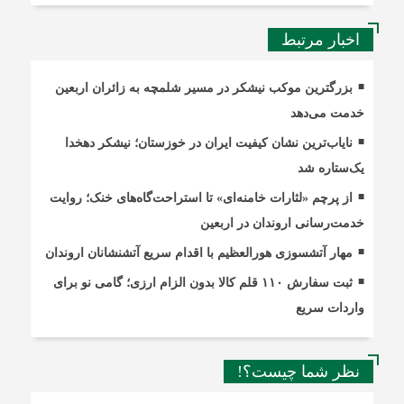
اخبار مرتبط
بزرگترین موکب نیشکر در مسیر شلمچه به زائران اربعین
خدمت می‌دهد
نایاب‌ترین نشان کیفیت ایران در خوزستان؛ نیشکر دهخدا
یک‌ستاره شد
از پرچم «لثارات خامنه‌ای» تا استراحت‌گاه‌های خنک؛ روایت
خدمت‌رسانی اروندان در اربعین
مهار آتشسوزی هورالعظیم با اقدام سریع آتشنشانان اروندان
ثبت سفارش ۱۱۰ قلم کالا بدون الزام ارزی؛ گامی نو برای
واردات سریع
نظر شما چیست؟!