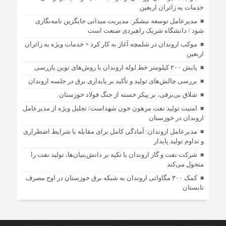
خدمات به زائران اربعین
مدیرعامل توسعه نیشکر: مدیریت میدانی جایگزین نامه‌نگاری
شود / دانشگاه شریک راهبردی صنعت است
موکب اروندان در شلمچه آغاز به کار کرد + خدمات ویژه به زائران
اربعین
پایش ۲۰۰ کیلومتر خط لوله اروندان با روش‌های نوین بازرسی
بررسی چالش‌های تولید و تأکید بر پایداری برق در جلسه اروندان
شلاق‌ بی‌برقی، بر پیکر خسته‌ از جنگ فولاد خوزستان
امنیت تولید نفت مرهون خون شهداست/ تجلیل ویژه از مدیرعامل
اروندان در خوزستان
مدیرعامل اروندان: آمادگی کامل برای مقابله با شرایط اضطراری
و تداوم تولید پایدار
شرکت نفت و گاز اروندان با تکیه بر دانش‌بنیان‌ها، تولید نفت را
متحول می‌کند
کمک ۳۰۰ مگاواتی اروندان به شبکه برق خوزستان در اوج مصرف
تابستان